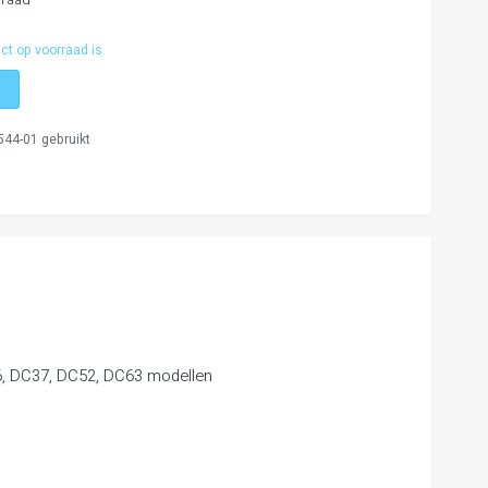
ct op voorraad is
544-01 gebruikt
, DC37, DC52, DC63 modellen