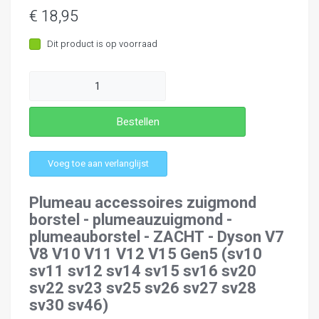
€ 18,95
Dit product is op voorraad
Aantal
Bestellen
Voeg toe aan verlanglijst
Plumeau accessoires zuigmond
borstel - plumeauzuigmond -
plumeauborstel - ZACHT - Dyson V7
V8 V10 V11 V12 V15 Gen5 (sv10
sv11 sv12 sv14 sv15 sv16 sv20
sv22 sv23 sv25 sv26 sv27 sv28
sv30 sv46)