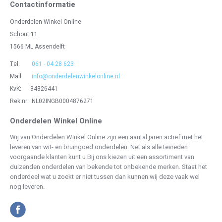
Contactinformatie
Onderdelen Winkel Online
Schout 11
1566 ML Assendelft
Tel.
061 - 04 28 623
Mail.
info@onderdelenwinkelonline.nl
KvK: 34326441
Rek.nr: NL02INGB0004876271
Onderdelen Winkel Online
Wij van Onderdelen Winkel Online zijn een aantal jaren actief met het
leveren van wit- en bruingoed onderdelen. Net als alle tevreden
voorgaande klanten kunt u Bij ons kiezen uit een assortiment van
duizenden onderdelen van bekende tot onbekende merken. Staat het
onderdeel wat u zoekt er niet tussen dan kunnen wij deze vaak wel
nog leveren.