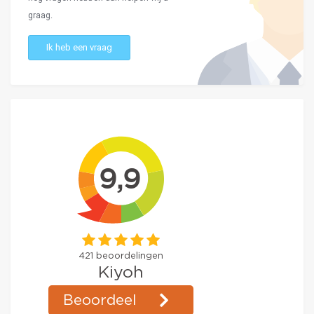
graag.
Ik heb een vraag