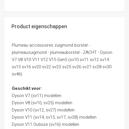
Product eigenschappen
Plumeau accessoires zuigmond borstel -
plumeauzuigmond - plumeauborstel - ZACHT - Dyson
V7 V8 V10 V11 V12 V15 Gen5 (sv10 sv11 sv12 sv14
sv15 sv16 sv20 sv22 sv23 sv25 sv26 sv27 sv28 sv30
sv46)
Geschikt voor:
Dyson V7 (sv11) modellen
Dyson V8 (sv10, sv25) modellen
Dyson V10 (sv12, sv27) modellen
Dyson V11 (sv14, sv15, sv17, sv28) modellen
Dyson V11 Outsize (sv16) modellen