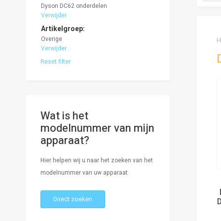
Dyson DC62 onderdelen
Verwijder
Artikelgroep
Overige
H
Verwijder
Reset filter
Wat is het
modelnummer van mijn
apparaat?
Hier helpen wij u naar het zoeken van het
modelnummer van uw apparaat
Direct zoeken