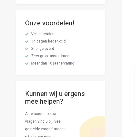
Onze voordelen!
Veilig betalen
14 dagen bedenktijd
Snel geleverd
Zeer groot assortiment
Meer dan 10 jaar ervaring
Kunnen wij u ergens
mee helpen?
Antwoorden op uw
vragen vind u bij ‘veel
gestelde vragen’ mocht
u toch nog vragen