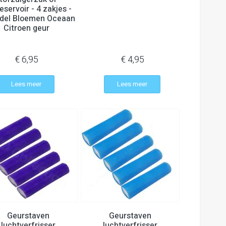
eservoir - 4 zakjes -
del Bloemen Oceaan
Citroen geur
€ 6,95
€ 4,95
Lees meer
Lees meer
Geurstaven
Geurstaven
luchtverfrisser
luchtverfrisser