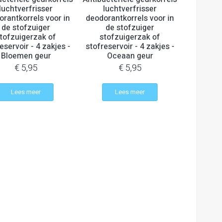
luchtverfrisser
luchtverfrisser
orantkorrels voor in
deodorantkorrels voor in
de stofzuiger
de stofzuiger
tofzuigerzak of
stofzuigerzak of
eservoir - 4 zakjes -
stofreservoir - 4 zakjes -
Bloemen geur
Oceaan geur
€ 5,95
€ 5,95
Lees meer
Lees meer