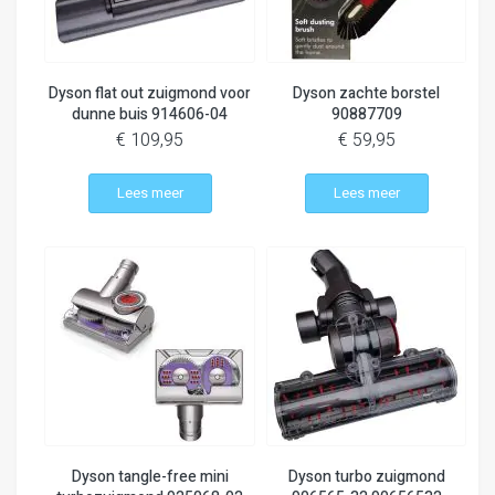
Dyson flat out zuigmond voor
Dyson zachte borstel
dunne buis 914606-04
90887709
€ 109,95
€ 59,95
Lees meer
Lees meer
Dyson tangle-free mini
Dyson turbo zuigmond