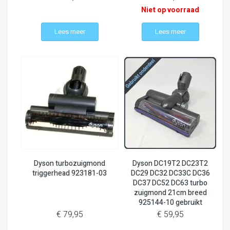
Niet op voorraad
Lees meer
Lees meer
Dyson turbozuigmond
Dyson DC19T2 DC23T2
triggerhead 923181-03
DC29 DC32 DC33C DC36
DC37 DC52 DC63 turbo
zuigmond 21cm breed
925144-10 gebruikt
€ 79,95
€ 59,95