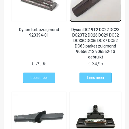
Dyson turbozuigmond
Dyson DC19T2 DC22 DC23
923394-01
DC23T2 DC26 DC29 DC32
DC33C DC36 DC37 DC52
DC63 parket zuigmond
90656213 906562-13
gebruikt
€ 79,95
€ 34,95
Lees meer
Lees meer