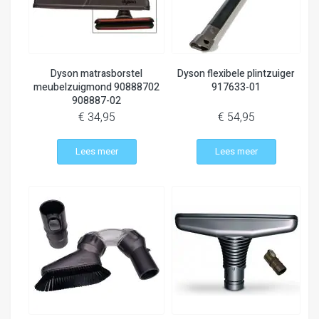
Dyson matrasborstel
Dyson flexibele plintzuiger
meubelzuigmond 90888702
917633-01
908887-02
€ 34,95
€ 54,95
Lees meer
Lees meer