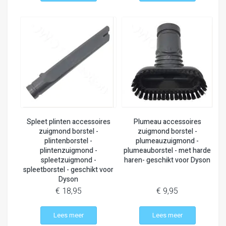
Spleet plinten accessoires
Plumeau accessoires
zuigmond borstel -
zuigmond borstel -
plintenborstel -
plumeauzuigmond -
plintenzuigmond -
plumeauborstel - met harde
spleetzuigmond -
haren- geschikt voor Dyson
spleetborstel - geschikt voor
Dyson
€ 18,95
€ 9,95
Lees meer
Lees meer