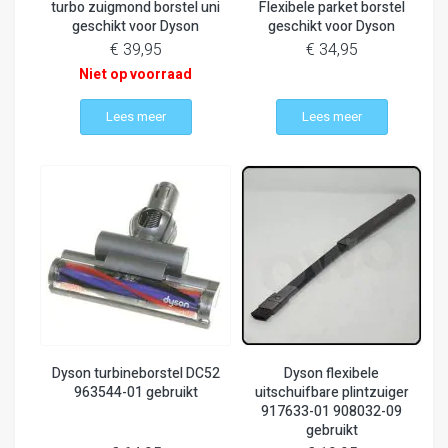
turbo zuigmond borstel uni
Flexibele parket borstel
geschikt voor Dyson
geschikt voor Dyson
€ 39,95
€ 34,95
Niet op voorraad
Lees meer
Lees meer
Dyson turbineborstel DC52
Dyson flexibele
963544-01 gebruikt
uitschuifbare plintzuiger
917633-01 908032-09
gebruikt