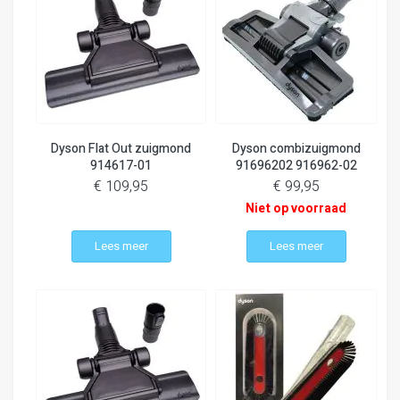
Dyson Flat Out zuigmond
Dyson combizuigmond
914617-01
91696202 916962-02
€ 109,95
€ 99,95
Niet op voorraad
Lees meer
Lees meer