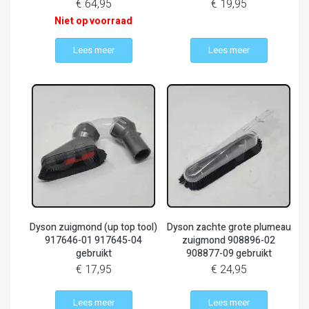
€ 64,95
€ 19,95
Niet op voorraad
Lees meer
Lees meer
Dyson zuigmond (up top tool)
Dyson zachte grote plumeau
917646-01 917645-04
zuigmond 908896-02
gebruikt
908877-09 gebruikt
€ 17,95
€ 24,95
Lees meer
Lees meer