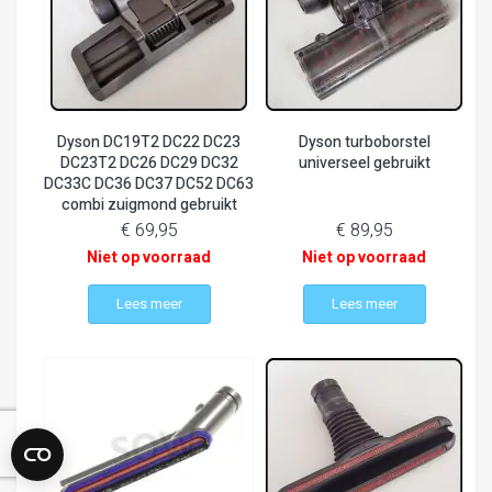
Dyson DC19T2 DC22 DC23
Dyson turboborstel
DC23T2 DC26 DC29 DC32
universeel gebruikt
DC33C DC36 DC37 DC52 DC63
combi zuigmond gebruikt
€ 69,95
€ 89,95
Niet op voorraad
Niet op voorraad
Lees meer
Lees meer