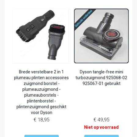
Brede verstelbare 2 in 1
Dyson tangle-free mini
plumeau plinten accessoires
turbozuigmond 925068-02
zuigmond borstel -
925067-01 gebruikt
plumeauzuigmond -
plumeauborstels -
plintenborstel -
plintenzuigmond geschikt
voor Dyson
€ 18,95
€ 49,95
Niet op voorraad