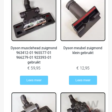
Dyson musclehead zuigmond
Dyson meubel zuigmond
963412-01 965577-01
klein gebruikt
966279-01 923393-01
gebruikt
€ 59,95
€ 12,95
Lees meer
Lees meer