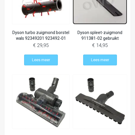
Dyson turbo zuigmond borstel
Dyson spleet-zuigmond
wals 92349201 923492-01
911381-02 gebruikt
€ 29,95
€ 14,95
Lees meer
Lees meer