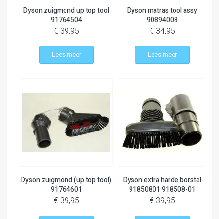
Dyson zuigmond up top tool
Dyson matras tool assy
91764504
90894008
€ 39,95
€ 34,95
Lees meer
Lees meer
Dyson zuigmond (up top tool)
Dyson extra harde borstel
91764601
91850801 918508-01
€ 39,95
€ 39,95