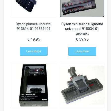
Dyson plumeau borstel
Dyson mini turbozuigmond
913614-01 91361401
universeel 915034-01
gebruikt
€ 49,95
€ 59,95
Lees meer
Lees meer