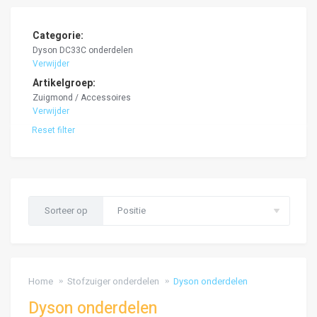
Filteren
Categorie
Dyson DC33C onderdelen
Verwijder
Artikelgroep
Zuigmond / Accessoires
Verwijder
Reset filter
Sorteer op
Home
Stofzuiger onderdelen
Dyson onderdelen
Dyson onderdelen