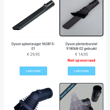
Dyson spleetzuiger 965815-
Dyson plintenborstel
01
918068-02 gebruikt
€ 29,95
€ 14,95
Niet op voorraad
Lees meer
Lees meer