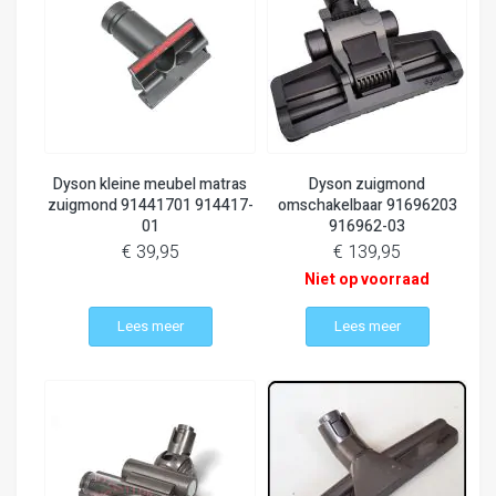
Dyson kleine meubel matras
Dyson zuigmond
zuigmond 91441701 914417-
omschakelbaar 91696203
01
916962-03
€ 39,95
€ 139,95
Niet op voorraad
Lees meer
Lees meer