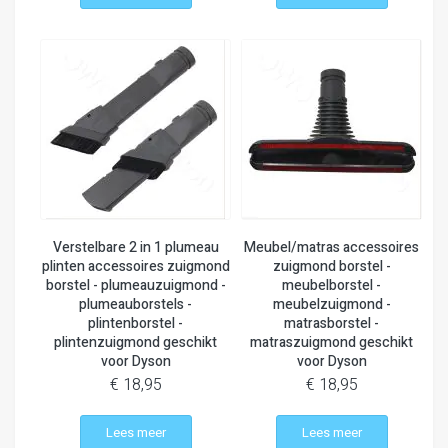
Verstelbare 2 in 1 plumeau
Meubel/matras accessoires
plinten accessoires zuigmond
zuigmond borstel -
borstel - plumeauzuigmond -
meubelborstel -
plumeauborstels -
meubelzuigmond -
plintenborstel -
matrasborstel -
plintenzuigmond geschikt
matraszuigmond geschikt
voor Dyson
voor Dyson
€ 18,95
€ 18,95
Lees meer
Lees meer