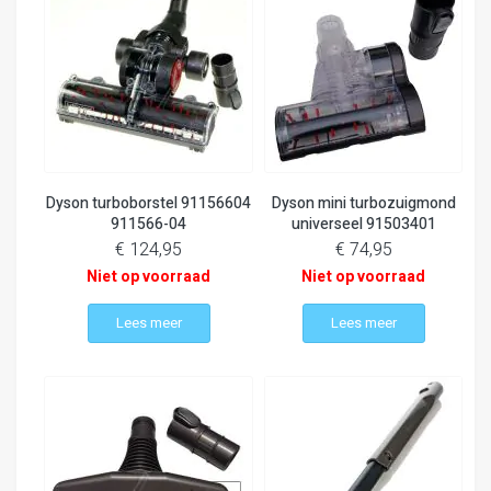
Dyson turboborstel 91156604
Dyson mini turbozuigmond
911566-04
universeel 91503401
€ 124,95
€ 74,95
Niet op voorraad
Niet op voorraad
Lees meer
Lees meer