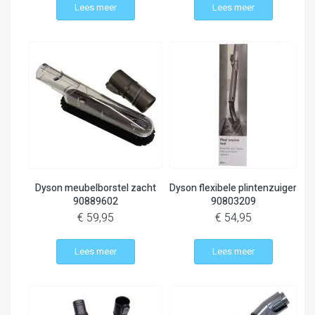
Lees meer
Lees meer
Dyson meubelborstel zacht
Dyson flexibele plintenzuiger
90889602
90803209
€ 59,95
€ 54,95
Lees meer
Lees meer