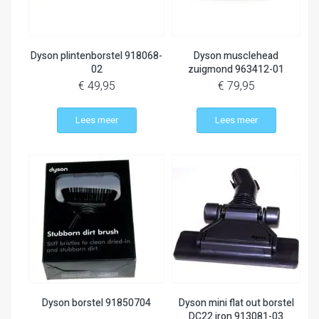
Dyson plintenborstel 918068-
Dyson musclehead
02
zuigmond 963412-01
€ 49,95
€ 79,95
Lees meer
Lees meer
Dyson borstel 91850704
Dyson mini flat out borstel
DC22 iron 913081-03